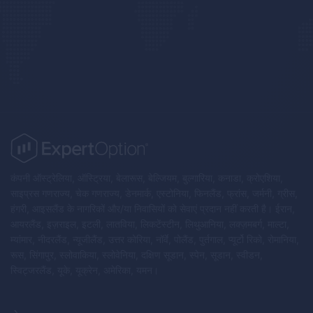
कंपनी ऑस्ट्रेलिया, ऑस्ट्रिया, बेलारूस, बेल्जियम, बुल्गारिया, कनाडा, क्रोएशिया,
साइप्रस गणराज्य, चेक गणराज्य, डेनमार्क, एस्टोनिया, फिनलैंड, फ्रांस, जर्मनी, ग्रीस,
हंगरी, आइसलैंड के नागरिकों और/या निवासियों को सेवाएं प्रदान नहीं करती है। ईरान,
आयरलैंड, इज़राइल, इटली, लातविया, लिकटेंस्टीन, लिथुआनिया, लक्ज़मबर्ग, माल्टा,
म्यांमार, नीदरलैंड, न्यूजीलैंड, उत्तर कोरिया, नॉर्वे, पोलैंड, पुर्तगाल, प्यूर्टो रिको, रोमानिया,
रूस, सिंगापुर, स्लोवाकिया, स्लोवेनिया, दक्षिण सूडान, स्पेन, सूडान, स्वीडन,
स्विट्जरलैंड, यूके, यूक्रेन, अमेरिका, यमन।