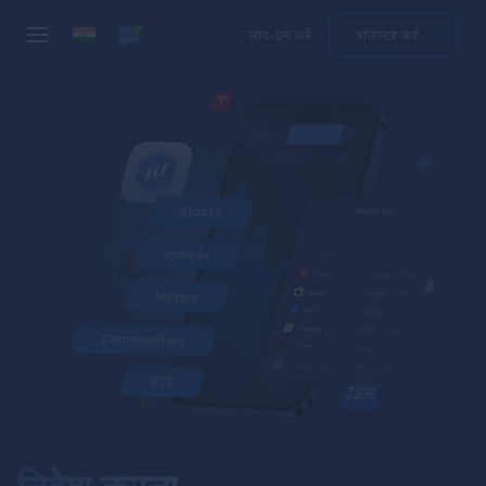
लॉग-इन करें
रजिस्टर करें