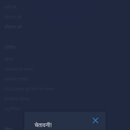
फ्री डेमो
लॉग-इन करें
रजिस्टर करें
ट्रेडिंग
फीचर्स
अकाउंट्स के प्रकार
सामाजिक ट्रेडिंग
FAQ (अक्सर पूछे जाने वाले प्रश्न)
इस्लामिक अकाउंट
ट्यूटोरियल
चेतावनी!
शिक्षा