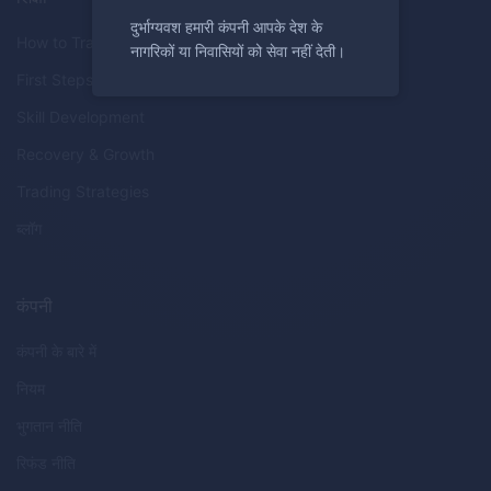
दुर्भाग्यवश हमारी कंपनी आपके देश के
How to Trade
नागरिकों या निवासियों को सेवा नहीं देती।
First Steps
Skill Development
Recovery & Growth
Trading Strategies
ब्लॉग
कंपनी
कंपनी के बारे में
नियम
भुगतान नीति
रिफंड नीति