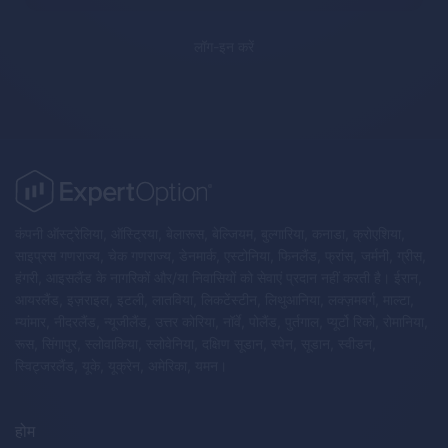
लॉग-इन करें
कंपनी ऑस्ट्रेलिया, ऑस्ट्रिया, बेलारूस, बेल्जियम, बुल्गारिया, कनाडा, क्रोएशिया,
साइप्रस गणराज्य, चेक गणराज्य, डेनमार्क, एस्टोनिया, फिनलैंड, फ्रांस, जर्मनी, ग्रीस,
हंगरी, आइसलैंड के नागरिकों और/या निवासियों को सेवाएं प्रदान नहीं करती है। ईरान,
आयरलैंड, इज़राइल, इटली, लातविया, लिकटेंस्टीन, लिथुआनिया, लक्ज़मबर्ग, माल्टा,
म्यांमार, नीदरलैंड, न्यूजीलैंड, उत्तर कोरिया, नॉर्वे, पोलैंड, पुर्तगाल, प्यूर्टो रिको, रोमानिया,
रूस, सिंगापुर, स्लोवाकिया, स्लोवेनिया, दक्षिण सूडान, स्पेन, सूडान, स्वीडन,
स्विट्जरलैंड, यूके, यूक्रेन, अमेरिका, यमन।
होम